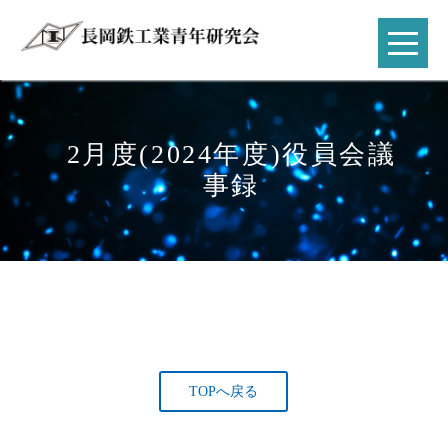
2月度(2024年度)役員会議
事録
TOPへ戻る