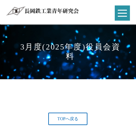
3月度(2025年度)役員会資
料
TOPへ戻る