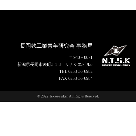
長岡鉄工業青年研究会 事務局
〒940－0071
新潟県長岡市表町3-1-8 リナシエビル3
TEL 0258-36-6982
FAX 0258-36-6984
© 2022 Tekko-seiken All Rights Reserved.