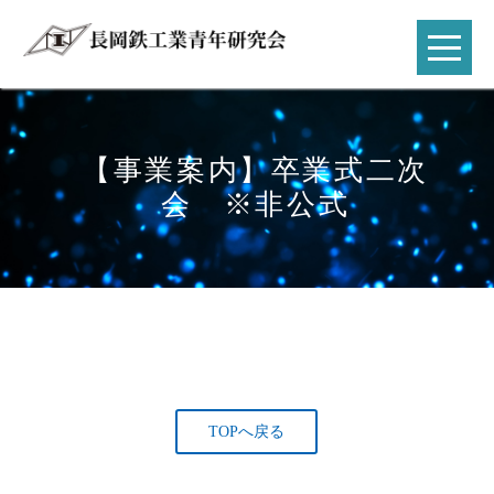
【事業案内】卒業式二次
会 ※非公式
TOPへ戻る