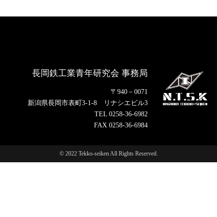
長岡鉄工業青年研究会 事務局
〒940－0071
新潟県長岡市表町3-1-8 リナシエビル3
TEL 0258-36-6982
FAX 0258-36-6984
© 2022 Tekko-seiken All Rights Reserved.