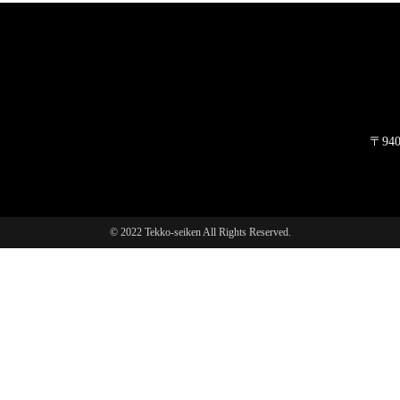
〒940
© 2022 Tekko-seiken All Rights Reserved.