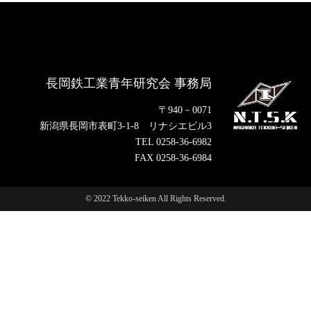
長岡鉄工業青年研究会 事務局
〒940－0071
新潟県長岡市表町3-1-8 リナシエビル3
TEL 0258-36-6982
FAX 0258-36-6984
© 2022 Tekko-seiken All Rights Reserved.