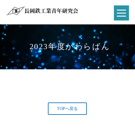
2023年度かわらばん
TOPへ戻る