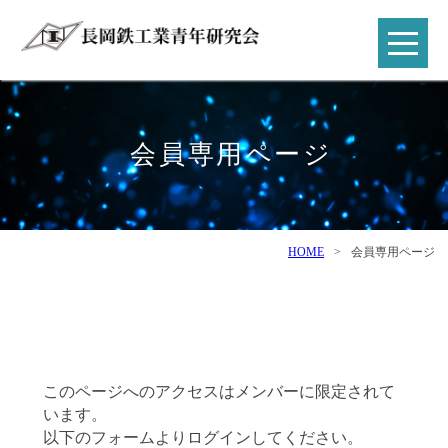
会員専用ページ
HOME
>
会員専用ページ
このページへのアクセスはメンバーに限定されて
います。
以下のフォームよりログインしてください。